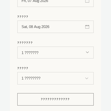
?????
???????
1 ???????
?????
?????????????