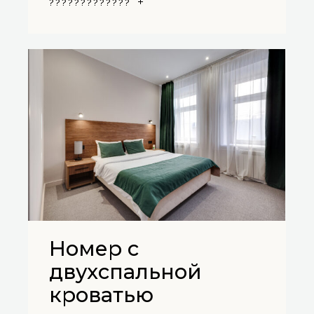
?????????????
Номер с
двухспальной
кроватью