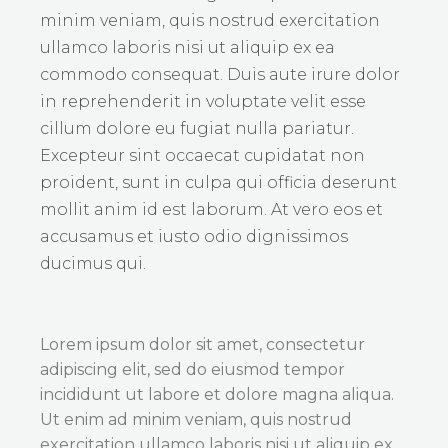
minim veniam, quis nostrud exercitation
ullamco laboris nisi ut aliquip ex ea
commodo consequat. Duis aute irure dolor
in reprehenderit in voluptate velit esse
cillum dolore eu fugiat nulla pariatur.
Excepteur sint occaecat cupidatat non
proident, sunt in culpa qui officia deserunt
mollit anim id est laborum. At vero eos et
accusamus et iusto odio dignissimos
ducimus qui.
Lorem ipsum dolor sit amet, consectetur
adipiscing elit, sed do eiusmod tempor
incididunt ut labore et dolore magna aliqua.
Ut enim ad minim veniam, quis nostrud
exercitation ullamco laboris nisi ut aliquip ex