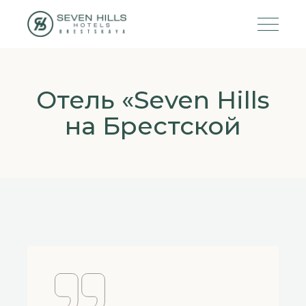
Отель «Seven Hills
на Брестской