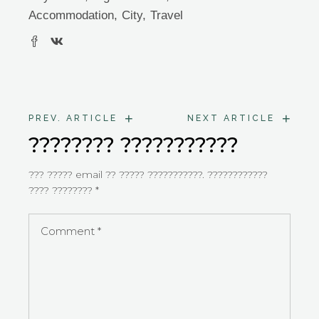
Accommodation
City
Travel
+
+
PREV. ARTICLE
NEXT ARTICLE
???????? ???????????
??? ????? email ?? ????? ???????????.
????????????
???? ????????
*