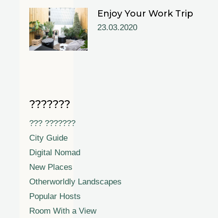
Enjoy Your Work Trip
23.03.2020
???????
??? ???????
City Guide
Digital Nomad
New Places
Otherworldly Landscapes
Popular Hosts
Room With a View