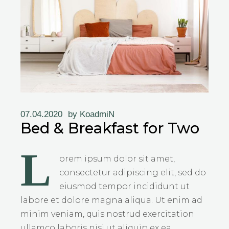
07.04.2020
by
KoadmiN
Bed & Breakfast for Two
L
orem ipsum dolor sit amet,
consectetur adipiscing elit, sed do
eiusmod tempor incididunt ut
labore et dolore magna aliqua. Ut enim ad
minim veniam, quis nostrud exercitation
ullamco laboris nisi ut aliquip ex ea