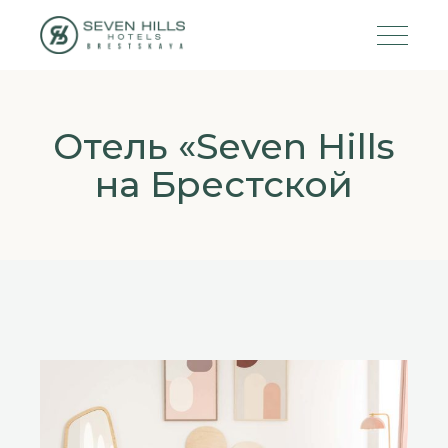
Отель «Seven Hills
на Брестской