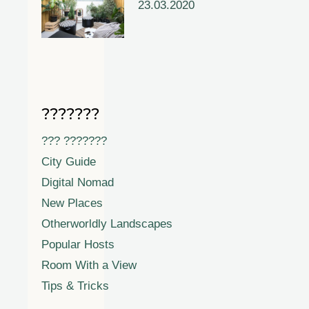
23.03.2020
???????
??? ???????
City Guide
Digital Nomad
New Places
Otherworldly Landscapes
Popular Hosts
Room With a View
Tips & Tricks